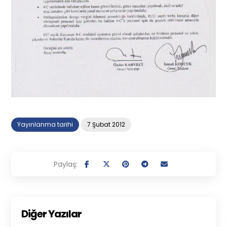
Yayınlanma tarihi
7 Şubat 2012
Diğer Yazılar