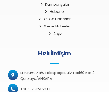
Kampanyalar
Haberler
Ar-Ge Haberleri
Genel Haberler
Arşiv
Hızlı İletişim
Erzurum Mah. Talatpaşa Bulv. No:160 Kat:2
Çankaya/ANKARA
+90 312 424 22 00
+90 312 424 22 08 (Faks)