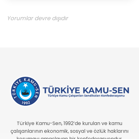
Yorumlar devre dışıdır
Türkiye Kamu-Sen, 1992’de kurulan ve kamu
çalışanlarının ekonomik, sosyal ve özlük haklarını
korumayı amaçlayan bir konfederasyondur.