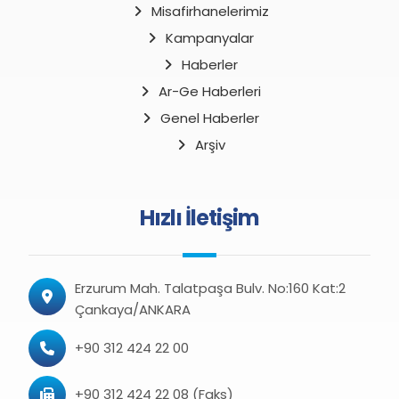
Misafirhanelerimiz
Kampanyalar
Haberler
Ar-Ge Haberleri
Genel Haberler
Arşiv
Hızlı İletişim
Erzurum Mah. Talatpaşa Bulv. No:160 Kat:2
Çankaya/ANKARA
+90 312 424 22 00
+90 312 424 22 08 (Faks)