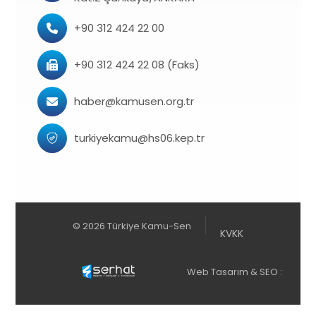
+90 312 424 22 00
+90 312 424 22 08 (Faks)
haber@kamusen.org.tr
turkiyekamu@hs06.kep.tr
© 2026 Türkiye Kamu-Sen
KVKK
Web Tasarım & SEO :