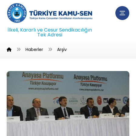
İlkeli, Kararlı ve Cesur Sendikacılığın
Tek Adresi
Haberler
Arşiv