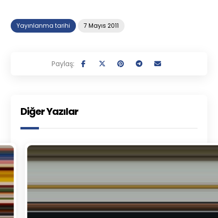
Yayınlanma tarihi
7 Mayıs 2011
Diğer Yazılar