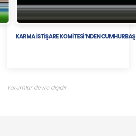
KARMA İSTİŞARE KOMİTESİ’NDEN CUMHURBAŞ
Yorumlar devre dışıdır