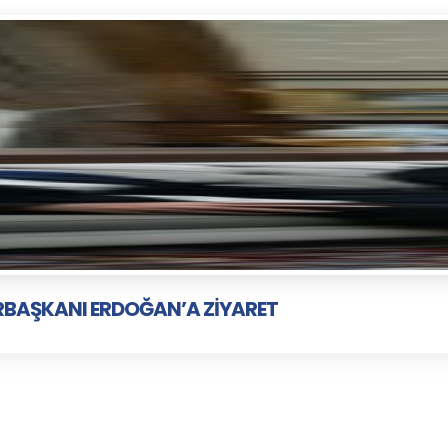
RBAŞKANI ERDOĞAN’A ZİYARET