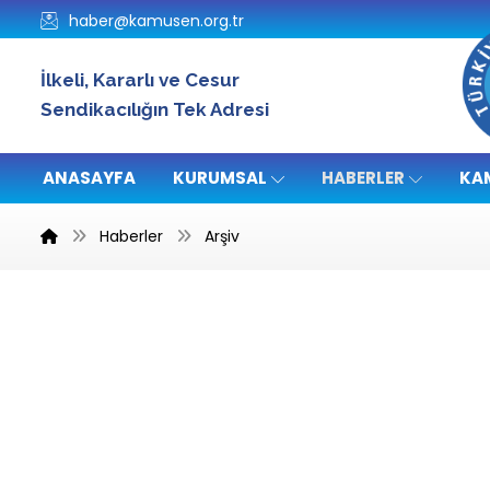
haber@kamusen.org.tr
İlkeli, Kararlı ve Cesur
Sendikacılığın Tek Adresi
ANASAYFA
KURUMSAL
HABERLER
KA
Haberler
Arşiv