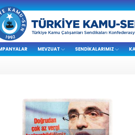
MPANYALAR
MEVZUAT
SENDIKALARIMIZ
KA