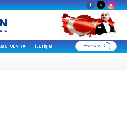
MU-SEN TV
İLETIŞIM