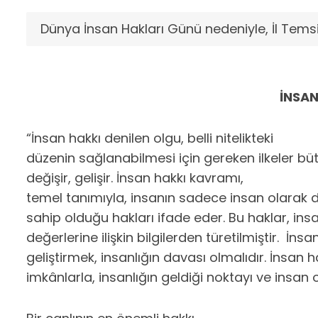
Dünya İnsan Hakları Günü nedeniyle, İl Tems
İNSAN
“İnsan hakkı denilen olgu, belli nitelikteki
düzenin sağlanabilmesi için gereken ilkeler 
değişir, gelişir. İnsan hakkı kavramı,
temel tanımıyla, insanın sadece insan olara
sahip olduğu hakları ifade eder. Bu haklar, ins
değerlerine ilişkin bilgilerden türetilmiştir. İn
geliştirmek, insanlığın davası olmalıdır. İnsan h
imkânlarla, insanlığın geldiği noktayı ve insan