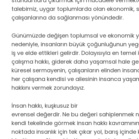
standartlara çıkarmak için mücadele vermekte
talebimiz, uygar toplumlarda olan ekonomik, s
çalışanlarına da sağlanması yönündedir.
Günümüzde değişen toplumsal ve ekonomik y
nedeniyle, insanların büyük çoğunluğunun yeg
iş ve elde ettikleri gelirdir. Dolayısıyla en teme
çalışma hakkı, giderek daha yaşamsal hale ge
küresel sermayenin, çalışanların elinden insa
her çalışana kendisi ve ailesinin insanca yaş
hakkını vermek zorundayız.
İnsan hakkı, kuşkusuz bir
evrensel değerdir. Ne bu değeri sahiplenmek 
kendi tekelinde görmek insan hakkı kavramını
noktada insanlık için tek çıkar yol, barış için