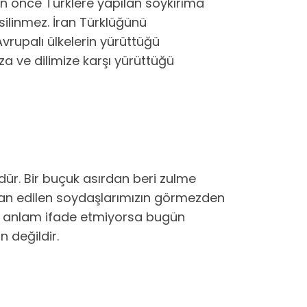
an önce Türklere yapılan soykırıma
silinmez. İran Türklüğünü
vrupalı ülkelerin yürüttüğü
a ve dilimize karşı yürüttüğü
ür. Bir buçuk asırdan beri zulme
dan edilen soydaşlarımızın görmezden
r anlam ifade etmiyorsa bugün
değildir.