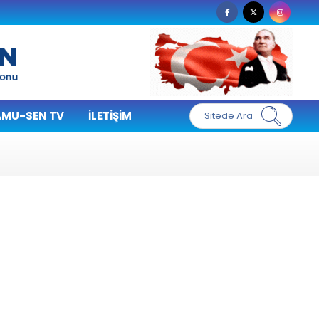
MU-SEN TV
İLETIŞIM