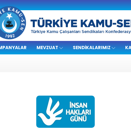
MPANYALAR
MEVZUAT
SENDIKALARIMIZ
KA