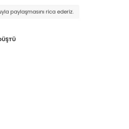
yla paylaşmasını rica ederiz.
 DÜŞTÜ