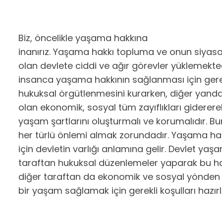
Biz, öncelikle yaşama hakkına
inanırız. Yaşama hakkı topluma ve onun siyas
olan devlete ciddi ve ağır görevler yüklemekte
insanca yaşama hakkının sağlanması için gere
hukuksal örgütlenmesini kurarken, diğer yan
olan ekonomik, sosyal tüm zayıflıkları gidererek,
yaşam şartlarını oluşturmalı ve korumalıdır. B
her türlü önlemi almak zorundadır. Yaşama hak
için devletin varlığı anlamına gelir. Devlet yaş
taraftan hukuksal düzenlemeler yaparak bu hak
diğer taraftan da ekonomik ve sosyal yönden
bir yaşam sağlamak için gerekli koşulları hazırl