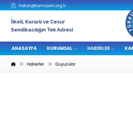
haber@kamusen.org.tr
İlkeli, Kararlı ve Cesur
Sendikacılığın Tek Adresi
ANASAYFA
KURUMSAL
HABERLER
KA
Haberler
Duyurular