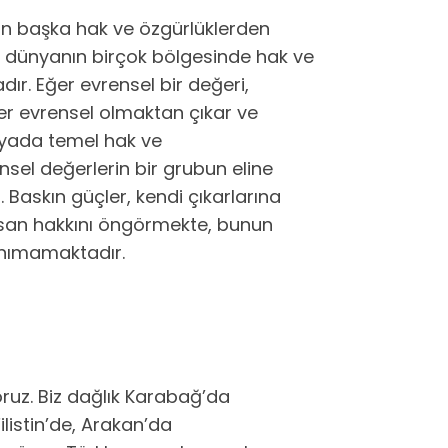
n başka hak ve özgürlüklerden
 dünyanın birçok bölgesinde hak ve
ır. Eğer evrensel bir değeri,
ğer evrensel olmaktan çıkar ve
dünyada temel hak ve
sel değerlerin bir grubun eline
 Baskın güçler, kendi çıkarlarına
nsan hakkını öngörmekte, bunun
anımamaktadır.
oruz. Biz dağlık Karabağ’da
ilistin’de, Arakan’da