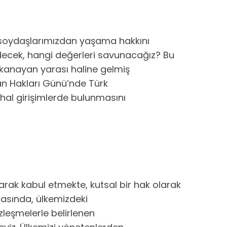
ı soydaşlarımızdan yaşama hakkını
ecek, hangi değerleri savunacağız? Bu
n kanayan yarası haline gelmiş
an Hakları Günü’nde Türk
rhal girişimlerde bulunmasını
rak kabul etmekte, kutsal bir hak olarak
tasında, ülkemizdeki
leşmelerle belirlenen