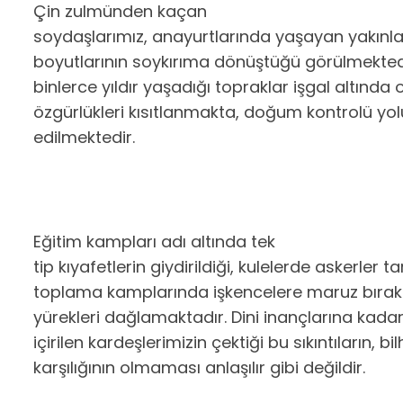
Çin zulmünden kaçan
soydaşlarımız, anayurtlarında yaşayan yakınl
boyutlarının soykırıma dönüştüğü görülmektedi
binlerce yıldır yaşadığı topraklar işgal altında
özgürlükleri kısıtlanmakta, doğum kontrolü yo
edilmektedir.
Eğitim kampları adı altında tek
tip kıyafetlerin giydirildiği, kulelerde askerler 
toplama kamplarında işkencelere maruz bırakı
yürekleri dağlamaktadır. Dini inançlarına kada
içirilen kardeşlerimizin çektiği bu sıkıntıların,
karşılığının olmaması anlaşılır gibi değildir.