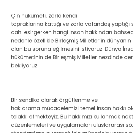
Çin hükümeti, zorla kendi
topraklarına kattığı ve zorla vatandaş yaptığ
dahi esirgerken hangi insan hakkından bahsed
nedenle özellikle Birleşmiş Milletler’in dünyanı
olan bu soruna eğilmesini istiyoruz. Dünya İns
hükümetinin de Birleşmiş Milletler nezdinde de
bekliyoruz.
Bir sendika olarak örgütlenme ve
hak arama mücadelemizi temel insan hakkı ola
telakki etmekteyiz. Bu hakkımızı kullanmak nok
düzenlemeleri ve uygulamaları uluslararası söz