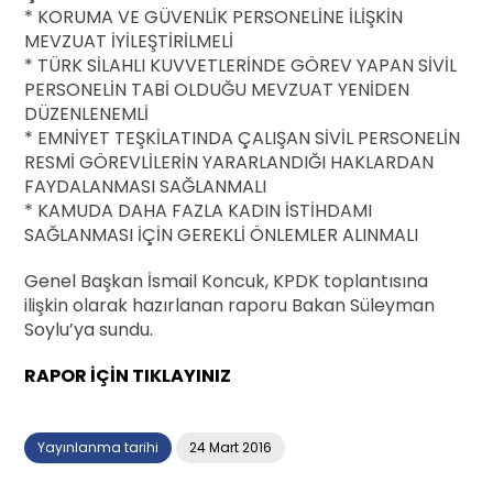
* KORUMA VE GÜVENLİK PERSONELİNE İLİŞKİN
MEVZUAT İYİLEŞTİRİLMELİ
* TÜRK SİLAHLI KUVVETLERİNDE GÖREV YAPAN SİVİL
PERSONELİN TABİ OLDUĞU MEVZUAT YENİDEN
DÜZENLENEMLİ
* EMNİYET TEŞKİLATINDA ÇALIŞAN SİVİL PERSONELİN
RESMİ GÖREVLİLERİN YARARLANDIĞI HAKLARDAN
FAYDALANMASI SAĞLANMALI
* KAMUDA DAHA FAZLA KADIN İSTİHDAMI
SAĞLANMASI İÇİN GEREKLİ ÖNLEMLER ALINMALI
Genel Başkan İsmail Koncuk, KPDK toplantısına
ilişkin olarak hazırlanan raporu Bakan Süleyman
Soylu’ya sundu.
RAPOR İÇİN TIKLAYINIZ
Yayınlanma tarihi
24 Mart 2016