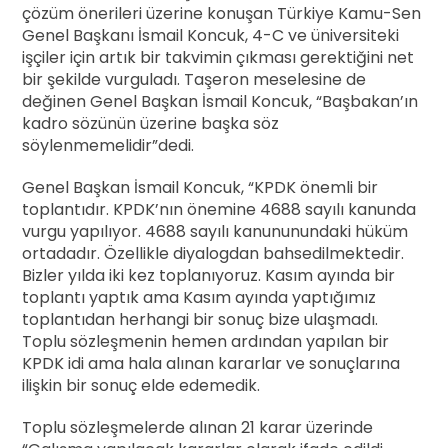
çözüm önerileri üzerine konuşan Türkiye Kamu-Sen
Genel Başkanı İsmail Koncuk, 4-C ve üniversiteki
işçiler için artık bir takvimin çıkması gerektiğini net
bir şekilde vurguladı. Taşeron meselesine de
değinen Genel Başkan İsmail Koncuk, “Başbakan’ın
kadro sözünün üzerine başka söz
söylenmemelidir”dedi.
Genel Başkan İsmail Koncuk, “KPDK önemli bir
toplantıdır. KPDK’nın önemine 4688 sayılı kanunda
vurgu yapılıyor. 4688 sayılı kanununundaki hüküm
ortadadır. Özellikle diyalogdan bahsedilmektedir.
Bizler yılda iki kez toplanıyoruz. Kasım ayında bir
toplantı yaptık ama Kasım ayında yaptığımız
toplantıdan herhangi bir sonuç bize ulaşmadı.
Toplu sözleşmenin hemen ardından yapılan bir
KPDK idi ama hala alınan kararlar ve sonuçlarına
ilişkin bir sonuç elde edemedik.
Toplu sözleşmelerde alınan 21 karar üzerinde