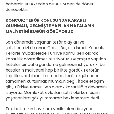
haberdir. Bu AYM’den de, AİHM’den de döner,
dönecektir.
KONCUK: TERÖR KONUSUNDA KARARLI
OLUNMALI, GEÇMİŞTE YAPILAN HATALARIN
MALİYETİNİ BUGÜN GÖRÜYORUZ
Son dönemde yaşanan terör olayları ve
şehitlerimizi de anan Genel Başkan İsmail Koncuk;
Terörle mücadelede Türkiye Kamu-Sen olarak
kararlılık gösterilmesini istiyoruz. Geçmişte yapılan
hatalar bir daha gündeme gelmesin istiyoruz ki bu
hataların maliyetini hep birlikte gördük.Terörün
Lojistik uzantılarını kesmeden terör örgütünden
tamamen kurtulmak mümkün değil. İfade ettiğim
gibi, Türkiye Kamu-Sen olarak kararlılığın devamını
istiyoruz. Memleket evlatları şehit olurken bizim
yaşananlara göz yummamız beklenemez” dedi.
Toplantımızın hayırlara vesile olmadını yüce