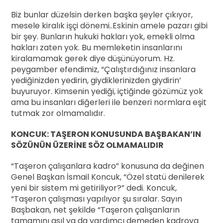
Biz bunlar düzelsin derken başka şeyler çıkıyor,
mesele kiralık işçi dönemi..Eskinin amele pazarı gibi
bir şey. Bunların hukuki hakları yok, emekli olma
hakları zaten yok. Bu memleketin insanlarını
kiralamamak gerek diye düşünüyorum. Hz.
peygamber efendimiz, “Çalıştırdığınız insanlara
yediğinizden yedirin, giydiklerinizden giydirin’
buyuruyor. Kimsenin yediği, içtiğinde gözümüz yok
ama bu insanları diğerleri ile benzeri normlara eşit
tutmak zor olmamalıdır.
KONCUK: TAŞERON KONUSUNDA BAŞBAKAN’IN
SÖZÜNÜN ÜZERİNE SÖZ OLMAMALIDIR
“Taşeron çalışanlara kadro” konusuna da değinen
Genel Başkan İsmail Koncuk, “Özel statü denilerek
yeni bir sistem mi getiriliyor?” dedi. Koncuk,
“Taşeron çalışması yapılıyor şu sıralar. Sayın
Başbakan, net şekilde “Taşeron çalışanların
tamamını asıl ya da yardımcı demeden kadroya