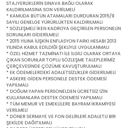
STAJYERLİKLERİN SINAVA BAĞLI OLARAK
KALDIRILMASINA SON VERİLMELİ
* KAMUDA BÜTÜN ATAMALARI DURDURAN 2015/9
SAYILI GENELGE YÜRÜRLÜKTEN KALDIRILMALI
* SÖZLEŞMELİ İKEN KADROYA GEÇİRİLEN PERSONELİN
SORUNLARI GİDERİLMELİ
* 2015 YILINA İLİŞKİN ENFLASYON FARKI HESABI 2013
YILINDA KABUL EDİLDİĞİ ŞEKLİYLE UYGULANMALI
* ÖZEL HİZMET TAZMİNATI İLE İLGİLİ OLARAK ORTAYA
ÇIKAN SORUNLAR TOPLU SÖZLEŞME TALEPLERİMİZ
ÇERÇEVESİNDE ÇÖZÜME KAVUŞTURULMALI
* EK ÖDEMELERDEKİ ADALETSİZLİKLER GİDERİLMELİ
* ASKERE GİDEN PERSONELE DESTEK ÖDEMESİ
YAPILMALI
* DOĞUM YAPAN PERSONELDEN ÜCRETSİZ İZİN
KULLANANLARA DESTEK ÖDEMESİ YAPILMALI
* TÜM MEMUR VE EMEKLİLERE BAYRAM İKRAMİYESİ
VERİLMELİ
* DÖNER SERMAYE VE FON GELİRLERİ ADALETLİ BİR
ŞEKİLDE DAĞITILMALI