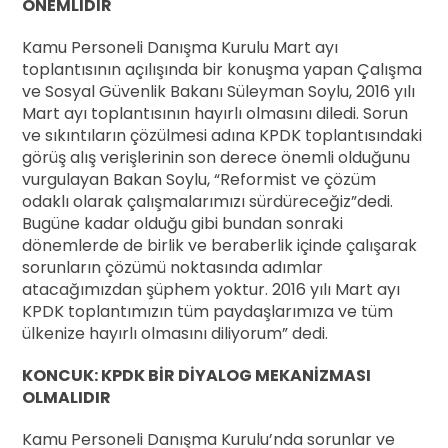
ÖNEMLİDİR
Kamu Personeli Danışma Kurulu Mart ayı
toplantısının açılışında bir konuşma yapan Çalışma
ve Sosyal Güvenlik Bakanı Süleyman Soylu, 2016 yılı
Mart ayı toplantısının hayırlı olmasını diledi. Sorun
ve sıkıntıların çözülmesi adına KPDK toplantısındaki
görüş alış verişlerinin son derece önemli olduğunu
vurgulayan Bakan Soylu, “Reformist ve çözüm
odaklı olarak çalışmalarımızı sürdüreceğiz”dedi.
Bugüne kadar olduğu gibi bundan sonraki
dönemlerde de birlik ve beraberlik içinde çalışarak
sorunların çözümü noktasında adımlar
atacağımızdan şüphem yoktur. 2016 yılı Mart ayı
KPDK toplantımızın tüm paydaşlarımıza ve tüm
ülkenize hayırlı olmasını diliyorum” dedi.
KONCUK: KPDK BİR DİYALOG MEKANİZMASI
OLMALIDIR
Kamu Personeli Danışma Kurulu’nda sorunlar ve