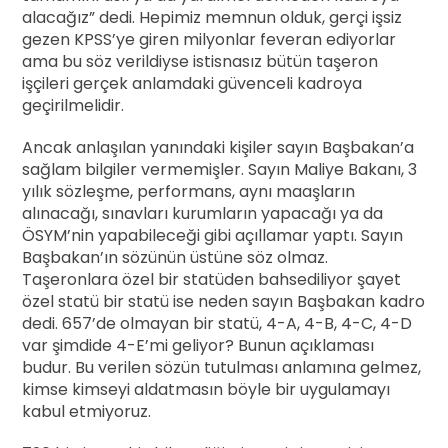
alacağız” dedi. Hepimiz memnun olduk, gerçi işsiz
gezen KPSS’ye giren milyonlar feveran ediyorlar
ama bu söz verildiyse istisnasız bütün taşeron
işçileri gerçek anlamdaki güvenceli kadroya
geçirilmelidir.
Ancak anlaşılan yanındaki kişiler sayın Başbakan’a
sağlam bilgiler vermemişler. Sayın Maliye Bakanı, 3
yılık sözleşme, performans, aynı maaşların
alınacağı, sınavları kurumların yapacağı ya da
ÖSYM’nin yapabileceği gibi açıllamar yaptı. Sayın
Başbakan’ın sözünün üstüne söz olmaz.
Taşeronlara özel bir statüden bahsediliyor şayet
özel statü bir statü ise neden sayın Başbakan kadro
dedi. 657’de olmayan bir statü, 4-A, 4-B, 4-C, 4-D
var şimdide 4-E’mi geliyor? Bunun açıklaması
budur. Bu verilen sözün tutulması anlamına gelmez,
kimse kimseyi aldatmasın böyle bir uygulamayı
kabul etmiyoruz.