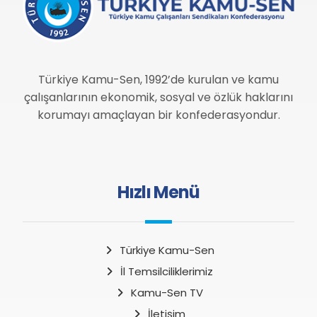
Türkiye Kamu-Sen, 1992’de kurulan ve kamu
çalışanlarının ekonomik, sosyal ve özlük haklarını
korumayı amaçlayan bir konfederasyondur.
Hızlı Menü
Türkiye Kamu-Sen
İl Temsilciliklerimiz
Kamu-Sen TV
İletişim