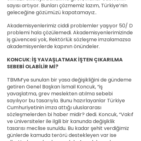
sayısı artıyor. Bunları çözmemiz lazım, Türkiye’nin
geleceğine gözümüzü kapatamayız..
Akademisyenlerimiz ciddi problemler yaşıyor 50/ D
problemi hala çözülemedi. Akademisyenlerimizinde
iş güvencesi yok, Rektörlük sözleşme imzalamazsa
akademisyenlerde kapının önündeler.
KONCUK: İŞ YAVAŞLATMAK İŞTEN ÇIKARILMA
SEBEBİ OLABİLİR Mİ?
TBMM’ye sunulan bir yasa değişikliğini de gündeme
getiren Genel Başkan İsmail Koncuk, “iş
yavaşlatma, grev meslekten atılma sebebi
sayılıyor bu tasarıyla. Bunu hazırlayanlar Türkiye
Cumhuriyetinin imza attığı uluslararası
sözleşmelerden bi haber midir? dedi. Koncuk, “Vakıf
ve üniversiteler ile ilgili bir kanunda değişiklik
tasarısı meclise sunuldu. Bu kadar şehit verdiğimiz
günlerde kamuda terörü destekleyen var ise