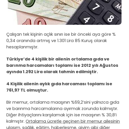
Çalışan tek kişinin açlık sınırı ise bir önceki aya göre %
0,34 oranında artmış ve 1.301 Lira 85 Kuruş olarak
hesaplanmıştır.
Türkiye’de 4 kişilik bir ailenin ortalama gıda ve
barınma harcamaları toplamı ise 2012 yılı Ağustos
ayında 1.292 Lira olarak tahmin edilmiştir.
4 Kişilik ailenin aylık gıda harcaması toplamı ise
761,97 TL olmuştur.
Bir memur, ortalama maaşının %69,2’sini yalnızca gıda
ve barınma harcamalarına ayırmak zorunda kalmıştır.
Diğer ihtiyaçlarını karşılamak için ise maaşının % 30,8’i
kalmıştır.
Ortalama ücretle geçinen bir memur ailesinin
ulaşım, sağlık, eğitim, haberleşme, giyim gibi diğer