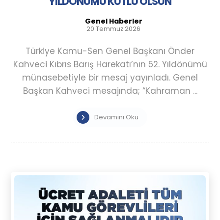
YILDÖNÜMÜ KUTLU OLSUN
Genel Haberler
20 Temmuz 2026
Türkiye Kamu-Sen Genel Başkanı Önder
Kahveci Kıbrıs Barış Harekatı’nın 52. Yıldönümü
münasebetiyle bir mesaj yayınladı. Genel
Başkan Kahveci mesajında; “Kahraman ...
Devamını Oku