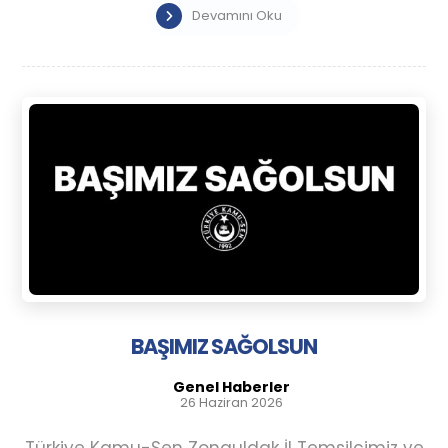
Devamını Oku
BAŞIMIZ SAĞOLSUN
Genel Haberler
26 Haziran 2026
Türkiye Kamu-Sen Zonguldak İl Temsilcimiz ve