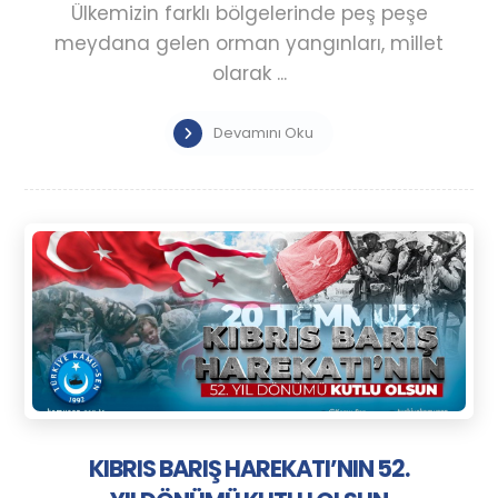
Ülkemizin farklı bölgelerinde peş peşe
meydana gelen orman yangınları, millet
olarak ...
Devamını Oku
KIBRIS BARIŞ HAREKATI’NIN 52.