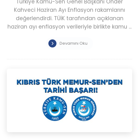
Türkiye Kamu-Sen Genel Başkanı Önder
Kahveci Haziran Ayı Enflasyon rakamlarını
değerlendirdi. TÜİK tarafından açıklanan
haziran ayı enflasyon verileriyle birlikte kamu ...
Devamını Oku