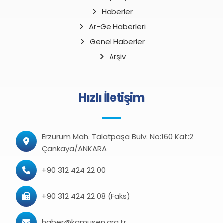
Haberler
Ar-Ge Haberleri
Genel Haberler
Arşiv
Hızlı İletişim
Erzurum Mah. Talatpaşa Bulv. No:160 Kat:2
Çankaya/ANKARA
+90 312 424 22 00
+90 312 424 22 08 (Faks)
haber@kamusen.org.tr