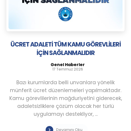
ÜCRET ADALETİ TÜM KAMU GÖREVLİLERİ
İÇİN SAĞLANMALIDIR
Genel Haberler
17 Temmuz 2026
Bazı kurumlarda belli unvanlara yönelik
münferit ücret düzenlemeleri yapılmaktadır.
Kamu görevlilerinin mağduriyetini giderecek,
adaletsizliklere çözüm olacak her türlü
uygulamayı destekliyor, ...
Devamını Oku