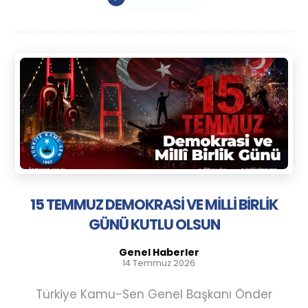
15 TEMMUZ DEMOKRASİ VE MİLLİ BİRLİK
GÜNÜ KUTLU OLSUN
Genel Haberler
14 Temmuz 2026
Türkiye Kamu-Sen Genel Başkanı Önder