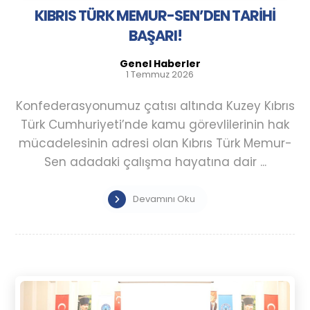
KIBRIS TÜRK MEMUR-SEN’DEN TARİHİ
BAŞARI!
Genel Haberler
1 Temmuz 2026
Konfederasyonumuz çatısı altında Kuzey Kıbrıs
Türk Cumhuriyeti’nde kamu görevlilerinin hak
mücadelesinin adresi olan Kıbrıs Türk Memur-
Sen adadaki çalışma hayatına dair ...
Devamını Oku