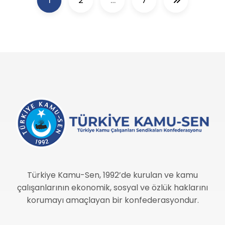
1
2
…
7
Türkiye Kamu-Sen, 1992’de kurulan ve kamu
çalışanlarının ekonomik, sosyal ve özlük haklarını
korumayı amaçlayan bir konfederasyondur.