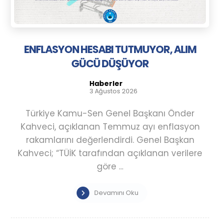
ENFLASYON HESABI TUTMUYOR, ALIM
GÜCÜ DÜŞÜYOR
Haberler
3 Ağustos 2026
Türkiye Kamu-Sen Genel Başkanı Önder
Kahveci, açıklanan Temmuz ayı enflasyon
rakamlarını değerlendirdi. Genel Başkan
Kahveci; “TÜİK tarafından açıklanan verilere
göre ...
Devamını Oku