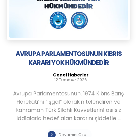
AVRUPA PARLAMENTOSUNUN KIBRIS
KARARI YOK HÜKMÜNDEDİR
Genel Haberler
12 Temmuz 2026
Avrupa Parlamentosunun, 1974 Kıbrıs Barış
Harekâtı’nı “işgal” olarak nitelendiren ve
kahraman Türk Silahlı Kuvvetlerini asılsız
iddialarla hedef alan kararını şiddetle ...
Devamını Oku