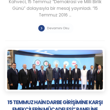
Kahveci, 15 Temmuz “Demokrasi ve Milli Birlik
Günü” dolayısıyla bir mesaj yayınladı. “15
Temmuz 2016 ...
Devamını Oku
15 TEMMUZ HAİN DARBE GİRİŞİMİNE KARŞI
EMEKÇİLERİN MÜCADELESİ” PANELİNE