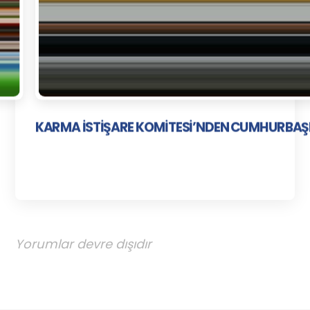
KARMA İSTİŞARE KOMİTESİ’NDEN CUMHURBAŞ
Yorumlar devre dışıdır