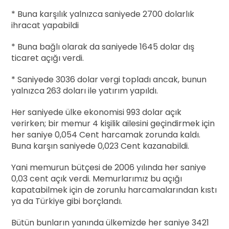
* Buna karşılık yalnızca saniyede 2700 dolarlık
ihracat yapabildi
* Buna bağlı olarak da saniyede 1645 dolar dış
ticaret açığı verdi.
* Saniyede 3036 dolar vergi topladı ancak, bunun
yalnızca 263 doları ile yatırım yapıldı.
Her saniyede ülke ekonomisi 993 dolar açık
verirken; bir memur 4 kişilik ailesini geçindirmek için
her saniye 0,054 Cent harcamak zorunda kaldı.
Buna karşın saniyede 0,023 Cent kazanabildi.
Yani memurun bütçesi de 2006 yılında her saniye
0,03 cent açık verdi. Memurlarımız bu açığı
kapatabilmek için de zorunlu harcamalarından kıstı
ya da Türkiye gibi borçlandı.
Bütün bunların yanında ülkemizde her saniye 3421