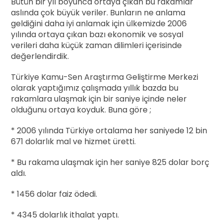
Bütün bir yıl boyunca ortaya çıkan bu rakamlar
aslında çok büyük veriler. Bunların ne anlama
geldiğini daha iyi anlamak için ülkemizde 2006
yılında ortaya çıkan bazı ekonomik ve sosyal
verileri daha küçük zaman dilimleri içerisinde
değerlendirdik.
Türkiye Kamu-Sen Araştırma Geliştirme Merkezi
olarak yaptığımız çalışmada yıllık bazda bu
rakamlara ulaşmak için bir saniye içinde neler
olduğunu ortaya koyduk. Buna göre ;
* 2006 yılında Türkiye ortalama her saniyede 12 bin
671 dolarlık mal ve hizmet üretti.
* Bu rakama ulaşmak için her saniye 825 dolar borç
aldı.
* 1456 dolar faiz ödedi.
* 4345 dolarlık ithalat yaptı.