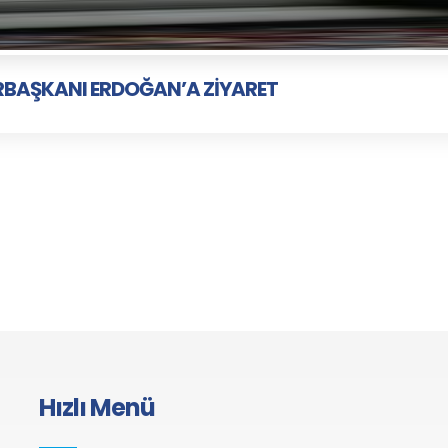
RBAŞKANI ERDOĞAN’A ZİYARET
Hızlı Menü