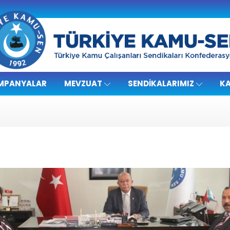
MPANYALAR
MEVZUAT
SENDIKALARIMIZ
KA