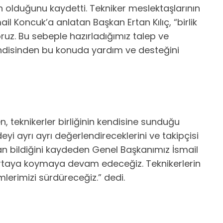
 olduğunu kaydetti. Tekniker meslektaşlarının
l Koncuk’a anlatan Başkan Ertan Kılıç, “birlik
uz. Bu sebeple hazırladığımız talep ve
endisinden bu konuda yardım ve desteğini
 teknikerler birliğinin kendisine sunduğu
yi ayrı ayrı değerlendireceklerini ve takipçisi
an bildiğini kaydeden Genel Başkanımız İsmail
 ortaya koymaya devam edeceğiz. Teknikerlerin
mlerimizi sürdüreceğiz.” dedi.