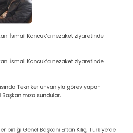
kanı İsmail Koncuk’a nezaket ziyaretinde
kanı İsmail Koncuk’a nezaket ziyaretinde
ırasında Tekniker unvanıyla görev yapan
el Başkanımıza sundular.
birliği Genel Başkanı Ertan Kılıç, Türkiye’de