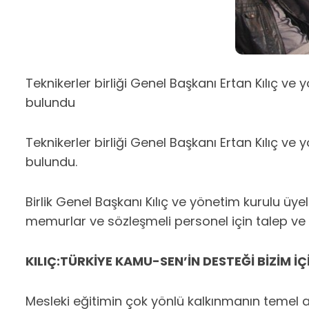
Teknikerler birliği Genel Başkanı Ertan Kılıç 
bulundu
Teknikerler birliği Genel Başkanı Ertan Kılıç 
bulundu.
Birlik Genel Başkanı Kılıç ve yönetim kurulu ü
memurlar ve sözleşmeli personel için talep ve b
KILIÇ:TÜRKİYE KAMU-SEN’İN DESTEĞİ BİZİM İ
Mesleki eğitimin çok yönlü kalkınmanın temel am