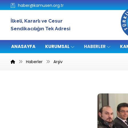
haber@kamusen.org.tr
İlkeli, Kararlı ve Cesur
Sendikacılığın Tek Adresi
ANASAYFA
KURUMSAL
HABERLER
KA
Haberler
Arşiv