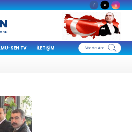
MU-SEN TV
İLETIŞIM