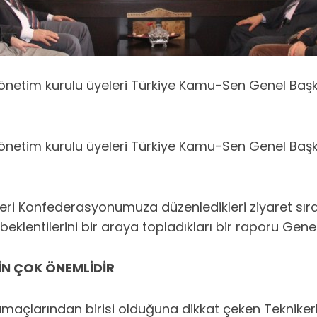
ve yönetim kurulu üyeleri Türkiye Kamu-Sen Genel Baş
ve yönetim kurulu üyeleri Türkiye Kamu-Sen Genel Baş
yeleri Konfederasyonumuza düzenledikleri ziyaret s
eklentilerini bir araya topladıkları bir raporu Gen
ÇİN ÇOK ÖNEMLİDİR
açlarından birisi olduğuna dikkat çeken Teknikerler 