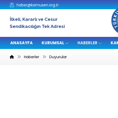
haber@kamusen.org.tr
İlkeli, Kararlı ve Cesur
Sendikacılığın Tek Adresi
ANASAYFA
KURUMSAL
HABERLER
KA
Haberler
Duyurular