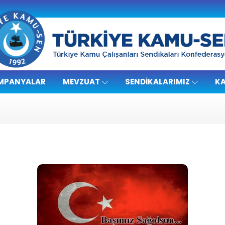
MPANYALAR
MEVZUAT
SENDIKALARIMIZ
KA