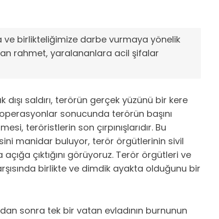
a ve birlikteliğimize darbe vurmaya yönelik
an rahmet, yaralananlara acil şifalar
k dışı saldırı, terörün gerçek yüzünü bir kere
lı operasyonlar sonucunda terörün başını
si, teröristlerin son çırpınışlarıdır. Bu
ni manidar buluyor, terör örgütlerinin sivil
 açığa çıktığını görüyoruz. Terör örgütleri ve
karşısında birlikte ve dimdik ayakta olduğunu bir
Bundan sonra tek bir vatan evladının burnunun