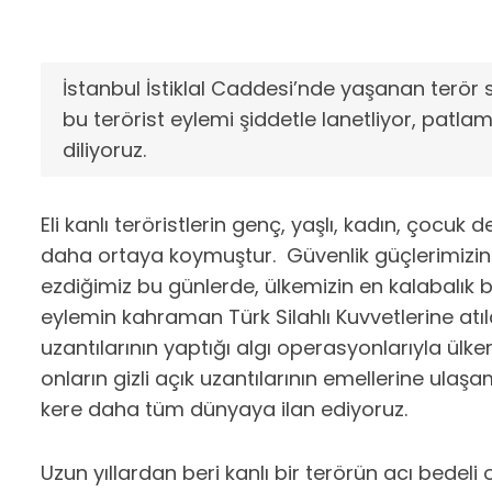
İstanbul İstiklal Caddesi’nde yaşanan terör 
bu terörist eylemi şiddetle lanetliyor, patl
diliyoruz.
Eli kanlı teröristlerin genç, yaşlı, kadın, çocu
daha ortaya koymuştur. Güvenlik güçlerimizin y
ezdiğimiz bu günlerde, ülkemizin en kalabalık böl
eylemin kahraman Türk Silahlı Kuvvetlerine atıl
uzantılarının yaptığı algı operasyonlarıyla ülk
onların gizli açık uzantılarının emellerine ulaş
kere daha tüm dünyaya ilan ediyoruz.
Uzun yıllardan beri kanlı bir terörün acı bedel