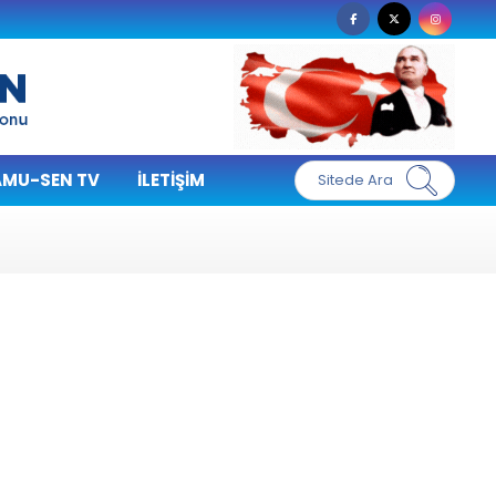
MU-SEN TV
İLETIŞIM