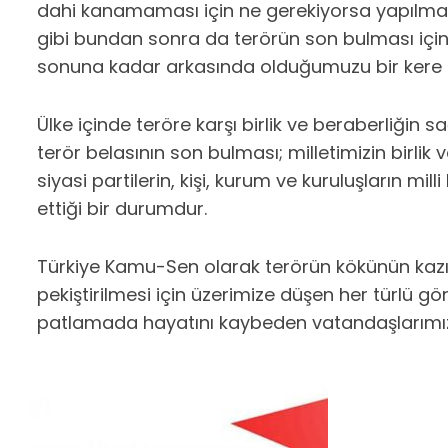
dahi kanamaması için ne gerekiyorsa yapılmal
gibi bundan sonra da terörün son bulması için 
sonuna kadar arkasında olduğumuzu bir kere 
Ülke içinde teröre karşı birlik ve beraberliği
terör belasının son bulması; milletimizin birlik 
siyasi partilerin, kişi, kurum ve kuruluşların m
ettiği bir durumdur.
Türkiye Kamu-Sen olarak terörün kökünün kazı
pekiştirilmesi için üzerimize düşen her türlü gö
patlamada hayatını kaybeden vatandaşlarımıza Y