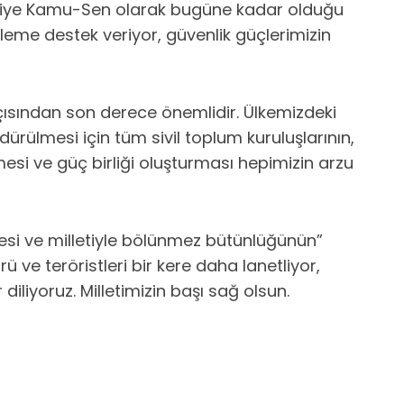
ürkiye Kamu-Sen olarak bugüne kadar olduğu
leme destek veriyor, güvenlik güçlerimizin
açısından son derece önemlidir. Ülkemizdeki
rdürülmesi için tüm sivil toplum kuruluşlarının,
tmesi ve güç birliği oluşturması hepimizin arzu
esi ve milletiyle bölünmez bütünlüğünün”
 ve teröristleri bir kere daha lanetliyor,
iliyoruz. Milletimizin başı sağ olsun.