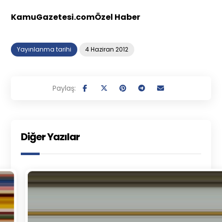
KamuGazetesi.comÖzel Haber
Yayınlanma tarihi
4 Haziran 2012
Diğer Yazılar