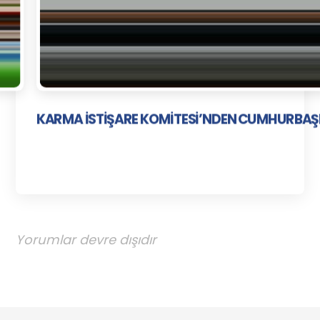
KARMA İSTİŞARE KOMİTESİ’NDEN CUMHURBAŞ
Yorumlar devre dışıdır