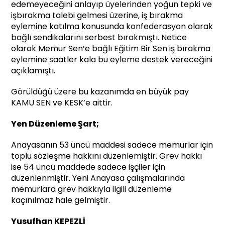
edemeyeceğini anlayıp üyelerinden yoğun tepki ve
işbırakma talebi gelmesi üzerine, iş bırakma
eylemine katılma konusunda konfederasyon olarak
bağlı sendikalarını serbest bırakmıştı. Netice
olarak Memur Sen’e bağlı Eğitim Bir Sen iş bırakma
eylemine saatler kala bu eyleme destek vereceğini
açıklamıştı.
Görüldüğü üzere bu kazanımda en büyük pay
KAMU SEN ve KESK’e aittir.
Yen Düzenleme Şart;
Anayasanın 53 üncü maddesi sadece memurlar için
toplu sözleşme hakkını düzenlemiştir. Grev hakkı
ise 54 üncü maddede sadece işçiler için
düzenlenmiştir. Yeni Anayasa çalışmalarında
memurlara grev hakkıyla ilgili düzenleme
kaçınılmaz hale gelmiştir.
Yusufhan KEPEZLİ