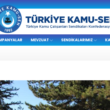
MPANYALAR
MEVZUAT
SENDIKALARIMIZ
KA