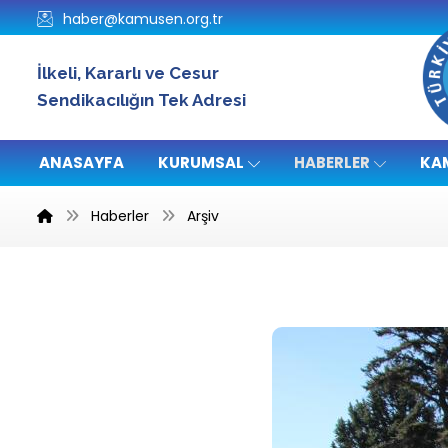
haber@kamusen.org.tr
İlkeli, Kararlı ve Cesur
Sendikacılığın Tek Adresi
ANASAYFA
KURUMSAL
HABERLER
KA
Haberler
Arşiv