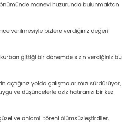
. Yıldönümünde manevi huzurunda bulunmaktan
ce verilmesiyle bizlere verdiğiniz değeri
kurban gittiği bir dönemde sizin verdiğiniz bu
zin açtığınız yolda çalışmalarımızı sürdürüyor,
gu ve düşüncelerle aziz hatıranızı bir kez
üzel ve anlamlı töreni ölümsüzleştirdiler.