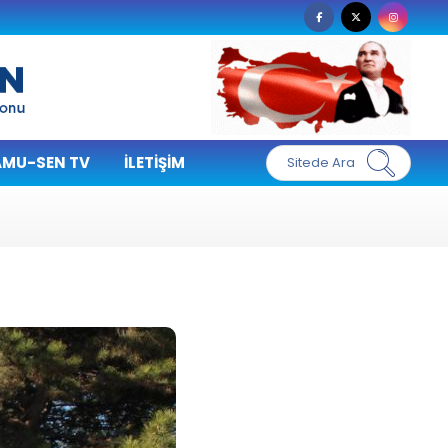
MU-SEN TV
İLETIŞIM