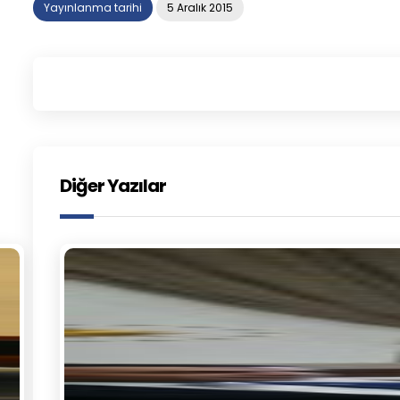
Yayınlanma tarihi
5 Aralık 2015
Diğer Yazılar