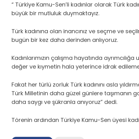
“ Türkiye Kamu-Sen’li kadınlar olarak Türk k
büyük bir mutluluk duymaktayız.
Türk kadınına olan inancınız ve seçme ve seçilm
bugün bir kez daha derinden anlıyoruz.
Kadınlarımızın çalışma hayatında ayrımcılığa uğ
değer ve kıymetin hala yeterince idrak edile
Fakat her türlü zorluk Türk kadınını asla yıldır
Türk Milletinin daha güzel günlere taşımanın g
daha saygı ve şükranla anıyoruz” dedi.
Törenin ardından Türkiye Kamu-Sen üyesi kadınla