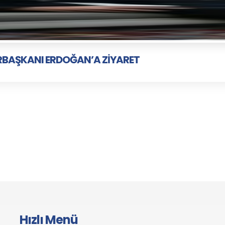
RBAŞKANI ERDOĞAN’A ZİYARET
Hızlı Menü