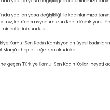
nda yapılan yasa değişikliği ile kadınlarımıza tan
nda yapılan yasa değişikliği ile kadınlarımıza tanı
arımız, konfederasyonumuzun Kadın Komisyonu öncü
minnetlerini sundular.
Türkiye Kamu-Sen Kadın Komisyonları üyesi kadınla
l Marşı’nı hep bir ağızdan okudular.
sine geçen Türkiye Kamu-Sen Kadın Kolları heyeti a