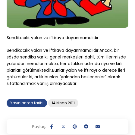
Sendikacılık yalan ve iftiraya dayanmamalıdır
Sendikacılık yalan ve iftiraya dayanmamalıdır.Ancak, bir
sözde sendika var ki, genel merkezleri dahil, tüm illerimizde
yalandan nemalanmakta, her attıkları adımda riya ve kirli
planları görülmektedir.Bunlar yalan ve iftirayı o derece ileri
götürdüler ki, artık bunları “yalandan beslenenler” olarak
sıfatlandırmak yanlış olmayacaktır.
Yayınlanma tarihi
14 Nisan 2011