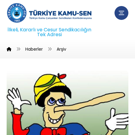
İlkeli, Kararlı ve Cesur Sendikacılığın
Tek Adresi
Haberler
Arşiv