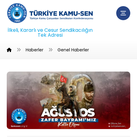
İlkeli, Kararlı ve Cesur Sendikacılığın
Tek Adresi
Haberler
Genel Haberler