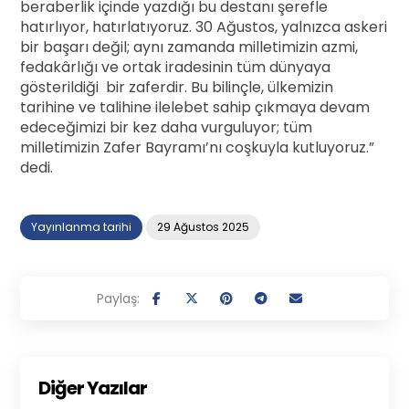
beraberlik içinde yazdığı bu destanı şerefle
hatırlıyor, hatırlatıyoruz. 30 Ağustos, yalnızca askeri
bir başarı değil; aynı zamanda milletimizin azmi,
fedakârlığı ve ortak iradesinin tüm dünyaya
gösterildiği bir zaferdir. Bu bilinçle, ülkemizin
tarihine ve talihine ilelebet sahip çıkmaya devam
edeceğimizi bir kez daha vurguluyor; tüm
milletimizin Zafer Bayramı’nı coşkuyla kutluyoruz.”
dedi.
Yayınlanma tarihi
29 Ağustos 2025
Diğer Yazılar