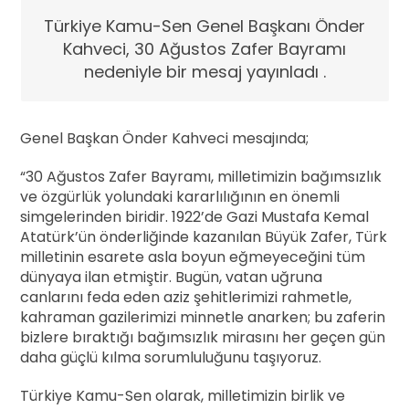
Türkiye Kamu-Sen Genel Başkanı Önder
Kahveci, 30 Ağustos Zafer Bayramı
nedeniyle bir mesaj yayınladı .
Genel Başkan Önder Kahveci mesajında;
“30 Ağustos Zafer Bayramı, milletimizin bağımsızlık
ve özgürlük yolundaki kararlılığının en önemli
simgelerinden biridir. 1922’de Gazi Mustafa Kemal
Atatürk’ün önderliğinde kazanılan Büyük Zafer, Türk
milletinin esarete asla boyun eğmeyeceğini tüm
dünyaya ilan etmiştir. Bugün, vatan uğruna
canlarını feda eden aziz şehitlerimizi rahmetle,
kahraman gazilerimizi minnetle anarken; bu zaferin
bizlere bıraktığı bağımsızlık mirasını her geçen gün
daha güçlü kılma sorumluluğunu taşıyoruz.
Türkiye Kamu-Sen olarak, milletimizin birlik ve