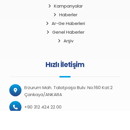
Kampanyalar
Haberler
Ar-Ge Haberleri
Genel Haberler
Arşiv
Hızlı İletişim
Erzurum Mah. Talatpaşa Bulv. No:160 Kat:2
Çankaya/ANKARA
+90 312 424 22 00
+90 312 424 22 08 (Faks)