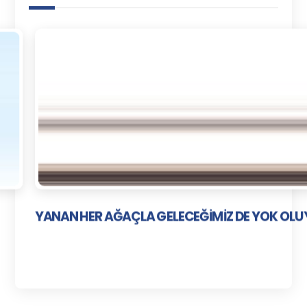
YANAN HER AĞAÇLA GELECEĞİMİZ DE YOK OL