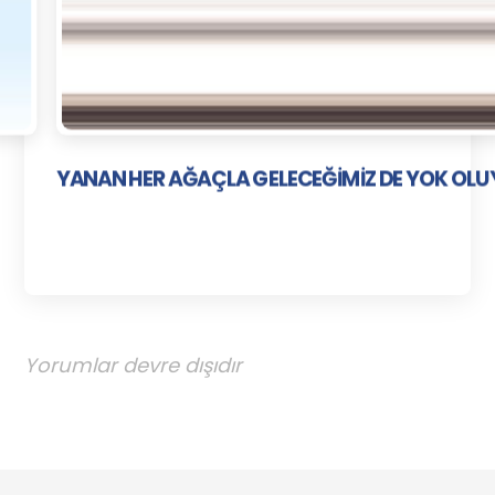
YANAN HER AĞAÇLA GELECEĞİMİZ DE YOK OL
Yorumlar devre dışıdır