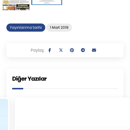
Yayınlanma tarihi
1 Mart 2019
Diğer Yazılar