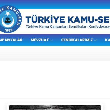
MPANYALAR
MEVZUAT
SENDIKALARIMIZ
KA