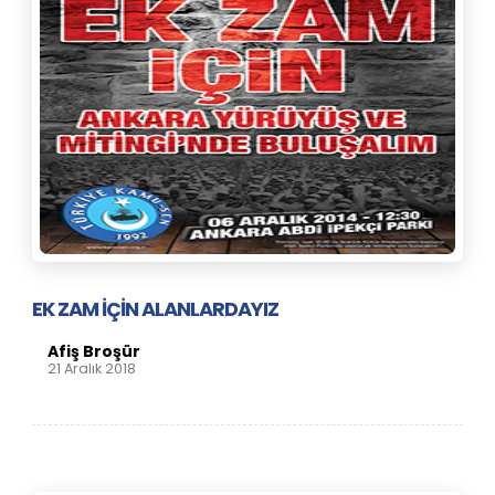
EK ZAM İÇİN ALANLARDAYIZ
Afiş Broşür
21 Aralık 2018