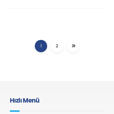
1
2
Hızlı Menü