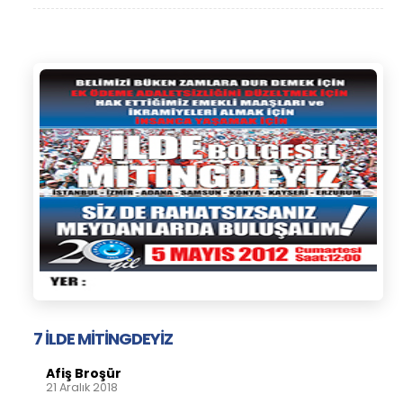
7 İLDE MİTİNGDEYİZ
Afiş Broşür
21 Aralık 2018