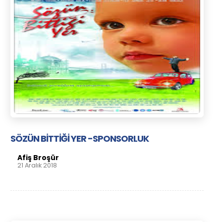
SÖZÜN BİTTİĞİ YER -SPONSORLUK
Afiş Broşür
21 Aralık 2018