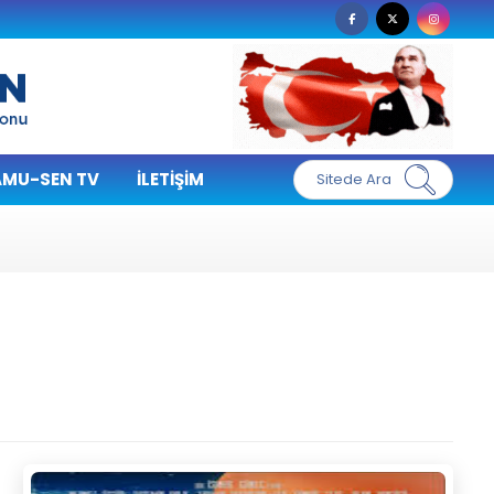
MU-SEN TV
İLETIŞIM