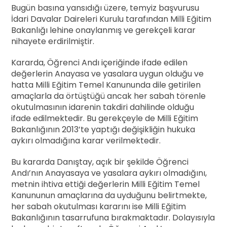
Bugün basına yansıdığı üzere, temyiz başvurusu
İdari Davalar Daireleri Kurulu tarafından Milli Eğitim
Bakanlığı lehine onaylanmış ve gerekçeli karar
nihayete erdirilmiştir.
Kararda, Öğrenci Andı içeriğinde ifade edilen
değerlerin Anayasa ve yasalara uygun olduğu ve
hatta Milli Eğitim Temel Kanununda dile getirilen
amaçlarla da örtüştüğü ancak her sabah törenle
okutulmasının idarenin takdiri dahilinde olduğu
ifade edilmektedir. Bu gerekçeyle de Milli Eğitim
Bakanlığının 2013’te yaptığı değişikliğin hukuka
aykırı olmadığına karar verilmektedir.
Bu kararda Danıştay, açık bir şekilde Öğrenci
Andı’nın Anayasaya ve yasalara aykırı olmadığını,
metnin ihtiva ettiği değerlerin Milli Eğitim Temel
Kanununun amaçlarına da uyduğunu belirtmekte,
her sabah okutulması kararını ise Milli Eğitim
Bakanlığının tasarrufuna bırakmaktadır. Dolayısıyla