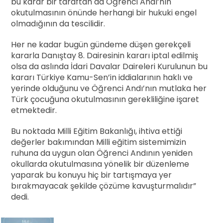
bu karar bir taraftan da Öğrenci Andı’nın
okutulmasının önünde herhangi bir hukuki engel
olmadığının da tescilidir.
Her ne kadar bugün gündeme düşen gerekçeli
kararla Danıştay 8. Dairesinin kararı iptal edilmiş
olsa da aslında İdari Davalar Daireleri Kurulunun bu
kararı Türkiye Kamu-Sen’in iddialarının haklı ve
yerinde olduğunu ve Öğrenci Andı’nın mutlaka her
Türk çocuğuna okutulmasının gerekliliğine işaret
etmektedir.
Bu noktada Milli Eğitim Bakanlığı, ihtiva ettiği
değerler bakımından Milli eğitim sistemimizin
ruhuna da uygun olan Öğrenci Andının yeniden
okullarda okutulmasına yönelik bir düzenleme
yaparak bu konuyu hiç bir tartışmaya yer
bırakmayacak şekilde çözüme kavuşturmalıdır”
dedi.