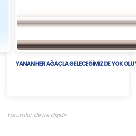
YANAN HER AĞAÇLA GELECEĞİMİZ DE YOK OL
Yorumlar devre dışıdır