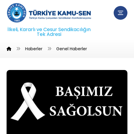
İlkeli, Kararlı ve Cesur Sendikacılığın
Tek Adresi
Haberler
Genel Haberler