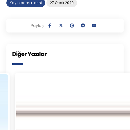
Yayınlanma tarihi
27 Ocak 2020
Diğer Yazılar