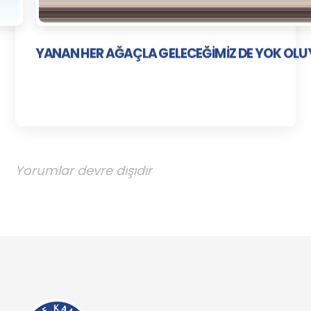
YANAN HER AĞAÇLA GELECEĞİMİZ DE YOK OL
Yorumlar devre dışıdır