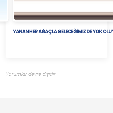
YANAN HER AĞAÇLA GELECEĞİMİZ DE YOK OL
Yorumlar devre dışıdır