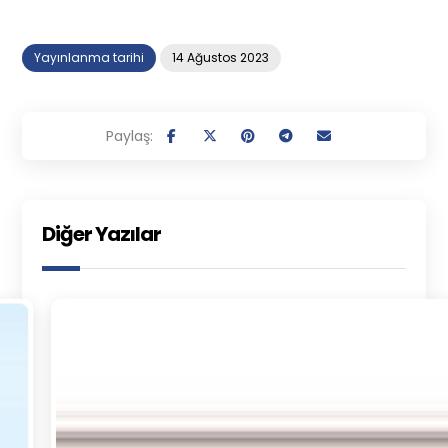
Yayınlanma tarihi
14 Ağustos 2023
Diğer Yazılar