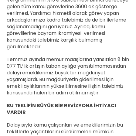
gelen tüm kamu görevlerine 3600 ek gösterge
verilmesi, Yardımcı hizmetli olarak görev yapan
arkadaşlarımıza kadro talebimiz de de bir ilerleme
sağlanamadığını görüyoruz. Ayrıca, kamu
görevlilerine bayram ikramiyesi verilmesi
konusundaki talebimiz karşılık bulmamış
görülmektedir.
Temmuz ayında memur maaşlarına yansıtılan 8 bin
077 TL’lik artışın taban aylığa yansıtılmamasından
dolayı emeklilerimiz büyük bir mağduriyet
yaşamışlardı. Bu mağduriyetin giderilmesi için
emekli aylıklarının yükseltilmesine ilişkin talebimiz
konusunda halen bir adım atılmamıştır.
BU TEKLİFİN BÜYÜK BİR REVİZYONA İHTİYACI
VARDIR
Dolayısıyla kamu çalışanları ve emeklilerimizin bu
tekliflerle yaşantılarını sürdürmeleri mümkün