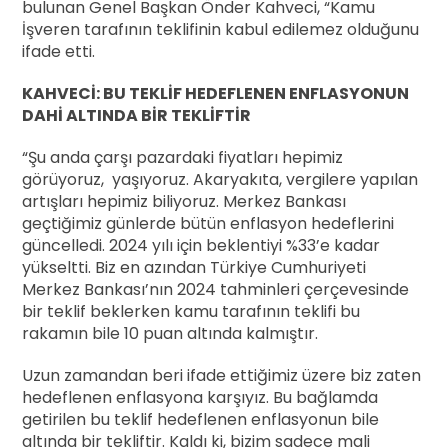
bulunan Genel Başkan Önder Kahveci, “Kamu
İşveren tarafının teklifinin kabul edilemez olduğunu
ifade etti.
KAHVECİ: BU TEKLİF HEDEFLENEN ENFLASYONUN
DAHİ ALTINDA BİR TEKLİFTİR
“Şu anda çarşı pazardaki fiyatları hepimiz
görüyoruz, yaşıyoruz. Akaryakıta, vergilere yapılan
artışları hepimiz biliyoruz. Merkez Bankası
geçtiğimiz günlerde bütün enflasyon hedeflerini
güncelledi. 2024 yılı için beklentiyi %33’e kadar
yükseltti. Biz en azından Türkiye Cumhuriyeti
Merkez Bankası’nın 2024 tahminleri çerçevesinde
bir teklif beklerken kamu tarafının teklifi bu
rakamın bile 10 puan altında kalmıştır.
Uzun zamandan beri ifade ettiğimiz üzere biz zaten
hedeflenen enflasyona karşıyız. Bu bağlamda
getirilen bu teklif hedeflenen enflasyonun bile
altında bir tekliftir. Kaldı ki, bizim sadece mali