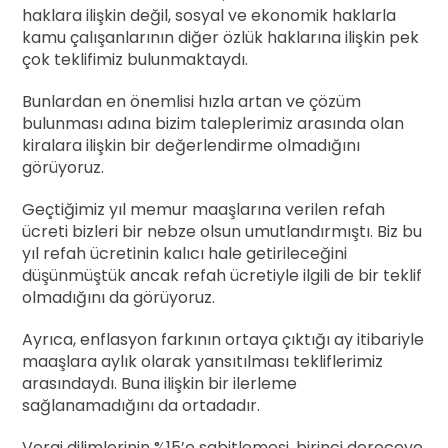
haklara ilişkin değil, sosyal ve ekonomik haklarla
kamu çalışanlarının diğer özlük haklarına ilişkin pek
çok teklifimiz bulunmaktaydı.
Bunlardan en önemlisi hızla artan ve çözüm
bulunması adına bizim taleplerimiz arasında olan
kiralara ilişkin bir değerlendirme olmadığını
görüyoruz.
Geçtiğimiz yıl memur maaşlarına verilen refah
ücreti bizleri bir nebze olsun umutlandırmıştı. Biz bu
yıl refah ücretinin kalıcı hale getirileceğini
düşünmüştük ancak refah ücretiyle ilgili de bir teklif
olmadığını da görüyoruz.
Ayrıca, enflasyon farkının ortaya çıktığı ay itibariyle
maaşlara aylık olarak yansıtılması tekliflerimiz
arasındaydı. Buna ilişkin bir ilerleme
sağlanamadığını da ortadadır.
Vergi dilimlerinin %15’e sabitlemesi, birinci dereceye