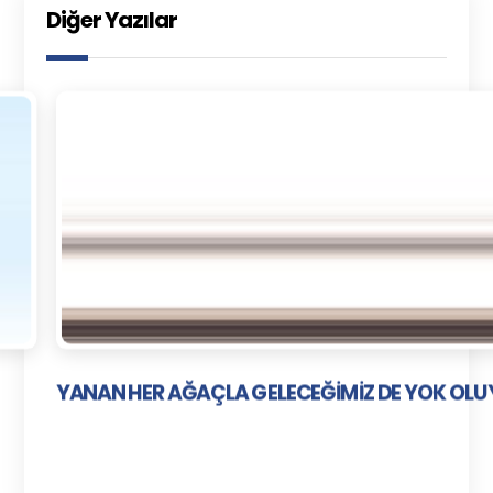
Diğer Yazılar
YANAN HER AĞAÇLA GELECEĞİMİZ DE YOK OL