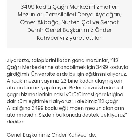
3499 kodlu Çağrı Merkezi Hizmetleri
Mezunları Temsilcileri Derya Aydoğan,
Ömer Akboğa, Nurten Çal ve Serhat
Demir Genel Başkanımız Önder
Kahveci’yi ziyaret ettiler.
Ziyarette, taleplerini ileten genç mezunlar, “112
Çağrı Merkezlerine atanabilmek için 3499 koduyla
girdiğimiz Üniversitelerde bu işin eğitimini alıyoruz.
Ancak mezun sayımız 22 bine kadar ulaşmışken
atamalarımız yapılmıyor. Bizler üniversitede acil
çağrı hizmetlerinin nasıl yürütülmesi gerektiğine
dair tüm eğitimleri alıyoruz. Talebimiz 112 Çağrı
Alıcılığına 3499 kodlu eğitimden mezun olanların
atanmasıdır. Sizden bu konuda destek bekliyoruz”
dediler.
Genel Başkanımız Önder Kahveci de,