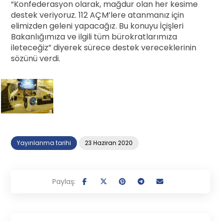
“Konfederasyon olarak, mağdur olan her kesime
destek veriyoruz. 112 AÇM’lere atanmanız için
elimizden geleni yapacağız. Bu konuyu İçişleri
Bakanlığımıza ve ilgili tüm bürokratlarımıza
ileteceğiz” diyerek sürece destek vereceklerinin
sözünü verdi.
Yayınlanma tarihi
23 Haziran 2020