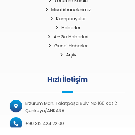
Yönetim Kurulu
Misafirhanelerimiz
Kampanyalar
Haberler
Ar-Ge Haberleri
Genel Haberler
Arşiv
Hızlı İletişim
Erzurum Mah. Talatpaşa Bulv. No:160 Kat:2
Çankaya/ANKARA
+90 312 424 22 00