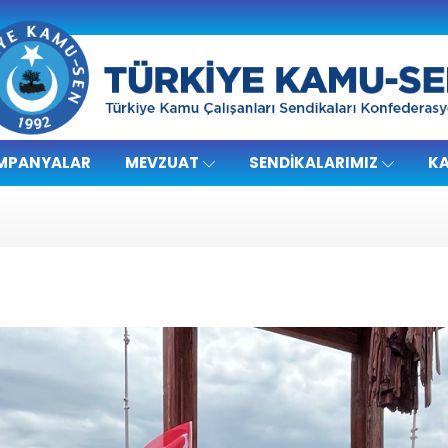
MPANYALAR
MEVZUAT
SENDIKALARIMIZ
KA