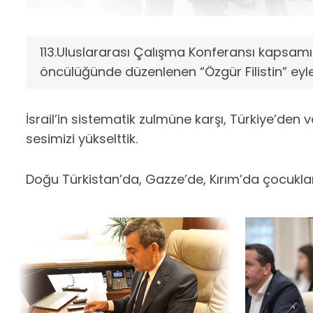
113.Uluslararası Çalışma Konferansı kapsa
öncülüğünde düzenlenen “Özgür Filistin” eyle
İsrail’in sistematik zulmüne karşı, Türkiye’den v
sesimizi yükselttik.
Doğu Türkistan’da, Gazze’de, Kırım’da çocuk