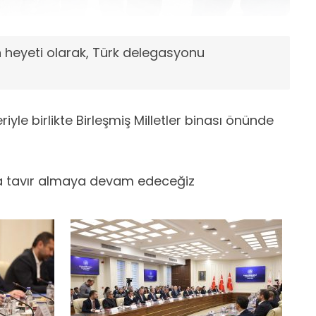
heyeti olarak, Türk delegasyonu
iyle birlikte Birleşmiş Milletler binası önünde
na tavır almaya devam edeceğiz