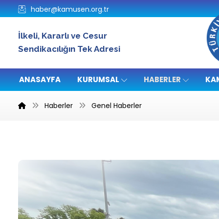
haber@kamusen.org.tr
İlkeli, Kararlı ve Cesur
Sendikacılığın Tek Adresi
ANASAYFA
KURUMSAL
HABERLER
KA
Haberler
Genel Haberler