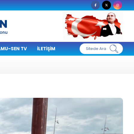
MU-SEN TV
İLETIŞIM