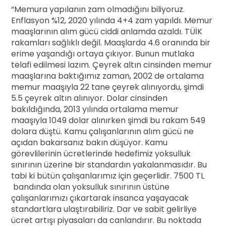
“Memura yapılanın zam olmadığını biliyoruz.
Enflasyon %12, 2020 yılında 4+4 zam yapıldı. Memur
maaşlarının alım gücü ciddi anlamda azaldı. TÜİK
rakamları sağlıklı değil. Maaşlarda 4.6 oranında bir
erime yaşandığı ortaya çıkıyor. Bunun mutlaka
telafi edilmesi lazım. Çeyrek altın cinsinden memur
maaşlarına baktığımız zaman, 2002 de ortalama
memur maaşıyla 22 tane çeyrek alınıyordu, şimdi
5.5 çeyrek altın alınıyor. Dolar cinsinden
bakıldığında, 2013 yılında ortalama memur
maaşıyla 1049 dolar alınırken şimdi bu rakam 549
dolara düştü. Kamu çalışanlarının alım gücü ne
açıdan bakarsanız bakın düşüyor. Kamu
görevlilerinin ücretlerinde hedefimiz yoksulluk
sınırının üzerine bir standardın yakalanmasıdır. Bu
tabi ki bütün çalışanlarımız için geçerlidir. 7500 TL
bandında olan yoksulluk sınırının üstüne
çalışanlarımızı çıkartarak insanca yaşayacak
standartlara ulaştırabiliriz. Dar ve sabit gelirliye
ücret artışı piyasaları da canlandırır. Bu noktada