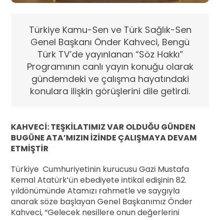
Türkiye Kamu-Sen ve Türk Sağlık-Sen
Genel Başkanı Önder Kahveci, Bengü
Türk TV’de yayınlanan “Söz Hakkı”
Programının canlı yayın konuğu olarak
gündemdeki ve çalışma hayatındaki
konulara ilişkin görüşlerini dile getirdi.
KAHVECİ: TEŞKİLATIMIZ VAR OLDUĞU GÜNDEN
BUGÜNE ATA’MIZIN İZİNDE ÇALIŞMAYA DEVAM
ETMİŞTİR
Türkiye Cumhuriyetinin kurucusu Gazi Mustafa
Kemal Atatürk’ün ebediyete intikal edişinin 82.
yıldönümünde Atamızı rahmetle ve saygıyla
anarak söze başlayan Genel Başkanımız Önder
Kahveci, “Gelecek nesillere onun değerlerini