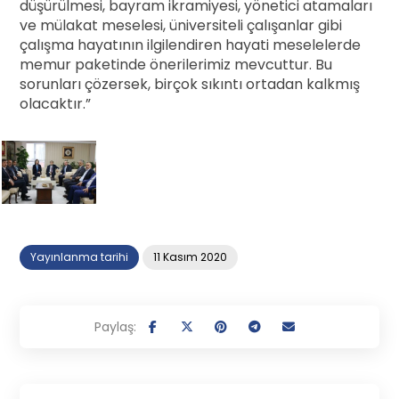
düşürülmesi, bayram ikramiyesi, yönetici atamaları
ve mülakat meselesi, üniversiteli çalışanlar gibi
çalışma hayatının ilgilendiren hayati meselelerde
memur paketinde önerilerimiz mevcuttur. Bu
sorunları çözersek, birçok sıkıntı ortadan kalkmış
olacaktır.”
Yayınlanma tarihi
11 Kasım 2020