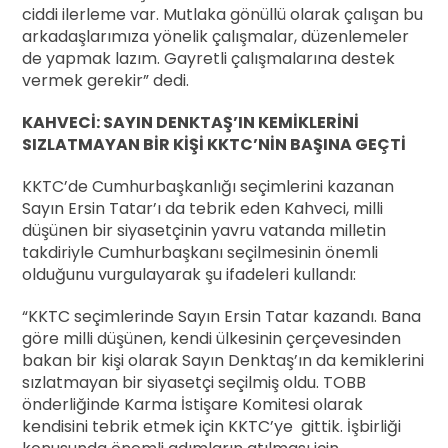
ciddi ilerleme var. Mutlaka gönüllü olarak çalışan bu
arkadaşlarımıza yönelik çalışmalar, düzenlemeler
de yapmak lazım. Gayretli çalışmalarına destek
vermek gerekir” dedi.
KAHVECİ: SAYIN DENKTAŞ’IN KEMİKLERİNİ
SIZLATMAYAN BİR KİŞİ KKTC’NİN BAŞINA GEÇTİ
KKTC’de Cumhurbaşkanlığı seçimlerini kazanan
Sayın Ersin Tatar’ı da tebrik eden Kahveci, milli
düşünen bir siyasetçinin yavru vatanda milletin
takdiriyle Cumhurbaşkanı seçilmesinin önemli
olduğunu vurgulayarak şu ifadeleri kullandı:
“KKTC seçimlerinde Sayın Ersin Tatar kazandı. Bana
göre milli düşünen, kendi ülkesinin çerçevesinden
bakan bir kişi olarak Sayın Denktaş’ın da kemiklerini
sızlatmayan bir siyasetçi seçilmiş oldu. TOBB
önderliğinde Karma İstişare Komitesi olarak
kendisini tebrik etmek için KKTC’ye gittik. İşbirliği