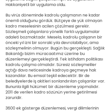
Hakkaniyetli bir uygulama oldu.
Bu virüs döneminde kadrolu çalışmanın ne kadar
önemli olduğunu gördük. Bütçeye de yük olmayan
kadro meselesinin acilen çözülmesi gerekir.
Sözleşmeli çalışanlara yönelik farklı uygulamalar
adaleti bozmaktadır. Mesela, kadrolu çalışanın bir
önceki yıl izni bir sonraki yıla devrolabiliyor, ama
sözleşmelinin olmuyor. Bugün bu gerçekleşti. Sağlık
Bakanlığı bizim müracaatımız üzerine bu
düzenlemeyi gerçekleştirdi. Tek istihdam politikası
kadrolu çalışma olmalıdır. Süresiz sözleşmeliler
açtığı dava neticesinde kadroya geçmeye hak
kazandılar. Bu emsal teşkil edecektir. Bir de
belediyelerde iş akitleri sonlandırılan çalışanlar var.
Bununla ilgili hükümet bir düzenleme yapmalıdır.
2011 de verilen kadro sözünün yerine getirilmesi
zaruridir.
3600 ek gösterge düzenlemesi, vergi dilimlerinin