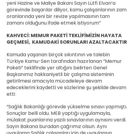
yeni Hazine ve Maliye Bakanı Sayın Lütfi Elvan’a
görevinde başarılar diliyor, kamu çalışanlarının zam
oranlarında yeni bir revize yapılmasının tam
zamanı olduğunu ifade etmek istiyorum”
KAHVECİ: MEMUR PAKETİ TEKLİFİMİZİN HAYATA
GEÇMESİ, KAMUDAKİ SORUNLARI AZALTACAKTIR
Kamuda yaşanan birçok sıkıntının ve talebin
Türkiye Kamu-Sen tarafından hazırlanan “Memur
Paketi” teklifinde yer altığını belirten Genel
Başkanımız hakkaniyetli bir çalışma sisteminin
getirilmesi amacıyla mücadeleye devam
edeceklerini kaydetti ve sözlerine şu şekilde devam
etti:
“Sağlık Bakanlığı görevde yükselme sınavı yapmıştı.
Sonuçlar belli oldu. MEB yaptığı uygulamayla,
mülakat puanlarına yazılı sınavlarının aynısını verdi.
Sayın Bakana buradan çağrımız olsun. Aynı
uygulama Sağlık çalışanları için de uygulansın.