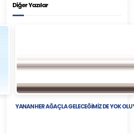
Diğer Yazılar
YANAN HER AĞAÇLA GELECEĞİMİZ DE YOK OL