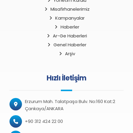
Yönetim Kurulu
Misafirhanelerimiz
Kampanyalar
Haberler
Ar-Ge Haberleri
Genel Haberler
Arşiv
Hızlı İletişim
Erzurum Mah. Talatpaşa Bulv. No:160 Kat:2
Çankaya/ANKARA
+90 312 424 22 00