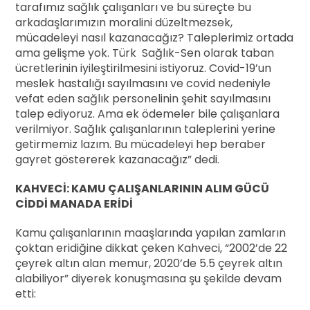
tarafımız sağlık çalışanları ve bu süreçte bu
arkadaşlarımızın moralini düzeltmezsek,
mücadeleyi nasıl kazanacağız? Taleplerimiz ortada
ama gelişme yok. Türk Sağlık-Sen olarak taban
ücretlerinin iyileştirilmesini istiyoruz. Covid-19’un
meslek hastalığı sayılmasını ve covid nedeniyle
vefat eden sağlık personelinin şehit sayılmasını
talep ediyoruz. Ama ek ödemeler bile çalışanlara
verilmiyor. Sağlık çalışanlarının taleplerini yerine
getirmemiz lazım. Bu mücadeleyi hep beraber
gayret göstererek kazanacağız” dedi.
KAHVECİ: KAMU ÇALIŞANLARININ ALIM GÜCÜ
CİDDİ MANADA ERİDİ
Kamu çalışanlarının maaşlarında yapılan zamların
çoktan eridiğine dikkat çeken Kahveci, “2002’de 22
çeyrek altın alan memur, 2020’de 5.5 çeyrek altın
alabiliyor” diyerek konuşmasına şu şekilde devam
etti: