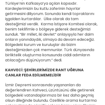
Türkiye’nin Kafkasya’ya açılan kapısıdır.
Kardeşlerimizin bu kutlu zaferinin hayırlar
getirmesini diliyorum. Sonunda kendi topraklarını
işgalden kurtardılar. Ülke olarak da tam
desteğimizi verdik. Karma İstişare Komitesi olarak,
benim teklifimle o bölgeye giderek desteğimizi
sunduk. “Bir millet, iki devlet” anlayışıyla her daim
onların yanındaydık, olmaya da devam edeceğiz.
Bölgedeki kurum ve kuruluşlar da bizim
desteğimizden çok memnunlar. Türk dünyasında
birliktelik oluşturma konusunda ciddi adımların
atılacağını düşünüyorum.” dedi.
KAHVECİ: ŞEHİRLERİMİZDE RANT UĞRUNA
CANLAR FEDA EDİLMEMELİDİR
İzmir Depremi sonrasında yaşananları da
değerlendiren Kahveci, üzüntüsünü dile getirerek
bölgedeki vatandaşlarımıza bir kez daha geçmiş
olsun dileğinde bulundu. Özellikle arama kurtarma