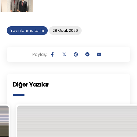
Yayınlanma tarihi
28 Ocak 2026
Diğer Yazılar