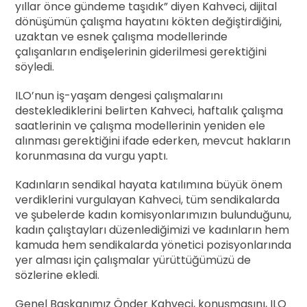
yıllar önce gündeme taşıdık” diyen Kahveci, dijital
dönüşümün çalışma hayatını kökten değiştirdiğini,
uzaktan ve esnek çalışma modellerinde
çalışanların endişelerinin giderilmesi gerektiğini
söyledi.
ILO’nun iş-yaşam dengesi çalışmalarını
desteklediklerini belirten Kahveci, haftalık çalışma
saatlerinin ve çalışma modellerinin yeniden ele
alınması gerektiğini ifade ederken, mevcut hakların
korunmasına da vurgu yaptı.
Kadınların sendikal hayata katılımına büyük önem
verdiklerini vurgulayan Kahveci, tüm sendikalarda
ve şubelerde kadın komisyonlarımızın bulunduğunu,
kadın çalıştayları düzenlediğimizi ve kadınların hem
kamuda hem sendikalarda yönetici pozisyonlarında
yer alması için çalışmalar yürüttüğümüzü de
sözlerine ekledi.
Genel Başkanımız Önder Kahveci, konuşmasını, ILO