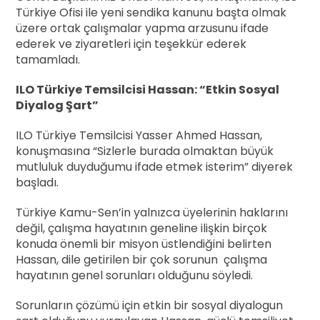
Türkiye Ofisi ile yeni sendika kanunu başta olmak
üzere ortak çalışmalar yapma arzusunu ifade
ederek ve ziyaretleri için teşekkür ederek
tamamladı.
ILO Türkiye Temsilcisi Hassan: “Etkin Sosyal
Diyalog Şart”
ILO Türkiye Temsilcisi Yasser Ahmed Hassan,
konuşmasına “Sizlerle burada olmaktan büyük
mutluluk duyduğumu ifade etmek isterim” diyerek
başladı.
Türkiye Kamu-Sen’in yalnızca üyelerinin haklarını
değil, çalışma hayatının geneline ilişkin birçok
konuda önemli bir misyon üstlendiğini belirten
Hassan, dile getirilen bir çok sorunun
çalışma
hayatının genel sorunları olduğunu söyledi.
Sorunların çözümü için etkin bir sosyal diyalogun