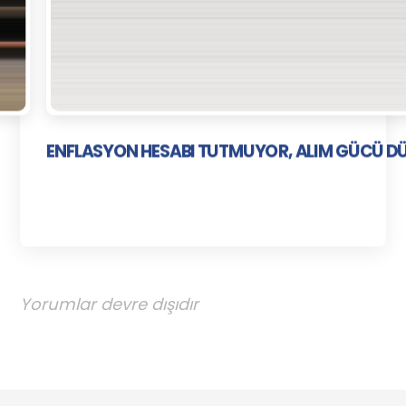
ENFLASYON HESABI TUTMUYOR, ALIM GÜCÜ 
Yorumlar devre dışıdır