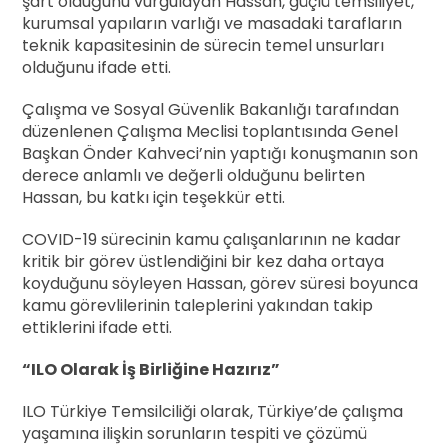
şart olduğunu vurgulayan Hassan, güçlü temsiliyet,
kurumsal yapıların varlığı ve masadaki tarafların
teknik kapasitesinin de sürecin temel unsurları
olduğunu ifade etti.
Çalışma ve Sosyal Güvenlik Bakanlığı tarafından
düzenlenen Çalışma Meclisi toplantısında Genel
Başkan Önder Kahveci’nin yaptığı konuşmanın son
derece anlamlı ve değerli olduğunu belirten
Hassan, bu katkı için teşekkür etti.
COVID-19 sürecinin kamu çalışanlarının ne kadar
kritik bir görev üstlendiğini bir kez daha ortaya
koyduğunu söyleyen Hassan, görev süresi boyunca
kamu görevlilerinin taleplerini yakından takip
ettiklerini ifade etti.
“ILO Olarak İş Birliğine Hazırız”
ILO Türkiye Temsilciliği olarak, Türkiye’de çalışma
yaşamına ilişkin sorunların tespiti ve çözümü