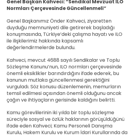
Genel Başkan Kahveci: “Sendikal Mevzuat ILO
Normları Çerçevesinde Güncellenmeli”
Genel Başkanımız Önder Kahveci, ziyaretten
duyduğu memnuniyeti dile getirerek başladığı
konuşmasında, Türkiye’deki çalışma hayatı ve ILO
ile ilişkilerimiz hakkında kapsamlı
değerlendirmelerde bulundu.
Kahveci, mevcut 4688 sayılı Sendikalar ve Toplu
Sözleşme Kanunu’nun, ILO normları çerçevesinde
önemli eksiklikler barındırdığını ifade ederek, bu
kanunun mutlaka güncellenmesi gerektiğini
vurguladı. Söz konusu düzenlemenin, memurların
temsil edilmesi açısından önemli olduğunu ancak
çağın ve ihtiyaçların gerisinde kaldığını belirtti.
Kamu görevlilerinin iki yılda bir toplu sözleşme
süreciyle sosyal ve özlük haklarının görüşüldüğünü
ifade eden Kahveci; Kamu Personeli Danışma
Kurulu, Hakem Kurulu ve Kurum İdari Kurullarında da