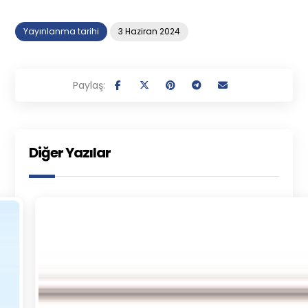
Yayınlanma tarihi
3 Haziran 2024
Diğer Yazılar