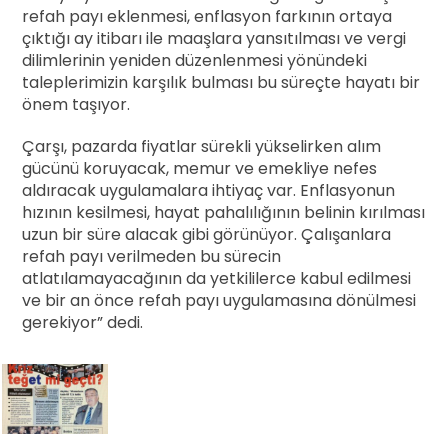
refah payı eklenmesi, enflasyon farkının ortaya
çıktığı ay itibarı ile maaşlara yansıtılması ve vergi
dilimlerinin yeniden düzenlenmesi yönündeki
taleplerimizin karşılık bulması bu süreçte hayatı bir
önem taşıyor.
Çarşı, pazarda fiyatlar sürekli yükselirken alım
gücünü koruyacak, memur ve emekliye nefes
aldıracak uygulamalara ihtiyaç var. Enflasyonun
hızının kesilmesi, hayat pahalılığının belinin kırılması
uzun bir süre alacak gibi görünüyor. Çalışanlara
refah payı verilmeden bu sürecin
atlatılamayacağının da yetkililerce kabul edilmesi
ve bir an önce refah payı uygulamasına dönülmesi
gerekiyor” dedi.