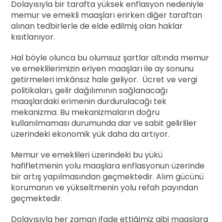
Dolayısıyla bir tarafta yüksek enflasyon nedeniyle
memur ve emekli maaşları erirken diğer taraftan
alınan tedbirlerle de elde edilmiş olan haklar
kısıtlanıyor.
Hal böyle olunca bu olumsuz şartlar altında memur
ve emeklilerimizin eriyen maaşları ile ay sonunu
getirmeleri imkânsız hale geliyor. Ücret ve vergi
politikaları, gelir dağılımının sağlanacağı
maaşlardaki erimenin durdurulacağı tek
mekanizma. Bu mekanizmaların doğru
kullanılmaması durumunda dar ve sabit gelirliler
üzerindeki ekonomik yük daha da artıyor.
Memur ve emeklileri üzerindeki bu yükü
hafifletmenin yolu maaşlara enflasyonun üzerinde
bir artış yapılmasından geçmektedir. Alım gücünü
korumanın ve yükseltmenin yolu refah payından
geçmektedir.
Dolayısıyla her zaman ifade ettiğimiz gibi maaşlara