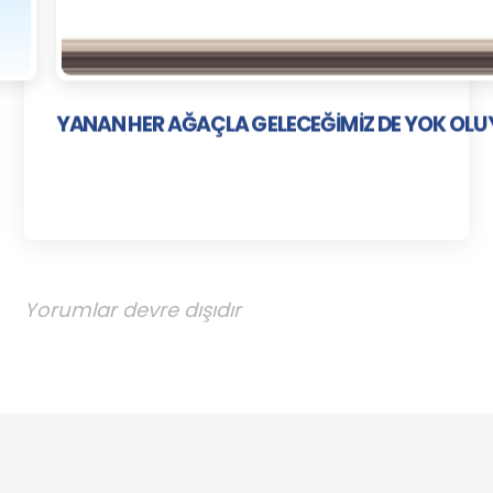
YANAN HER AĞAÇLA GELECEĞİMİZ DE YOK OL
Yorumlar devre dışıdır