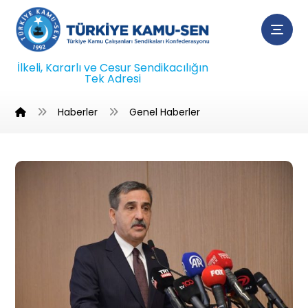
İlkeli, Kararlı ve Cesur Sendikacılığın
Tek Adresi
Haberler
Genel Haberler