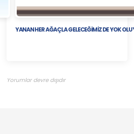
YANAN HER AĞAÇLA GELECEĞİMİZ DE YOK OL
Yorumlar devre dışıdır