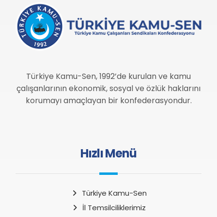
Türkiye Kamu-Sen, 1992’de kurulan ve kamu
çalışanlarının ekonomik, sosyal ve özlük haklarını
korumayı amaçlayan bir konfederasyondur.
Hızlı Menü
Türkiye Kamu-Sen
İl Temsilciliklerimiz