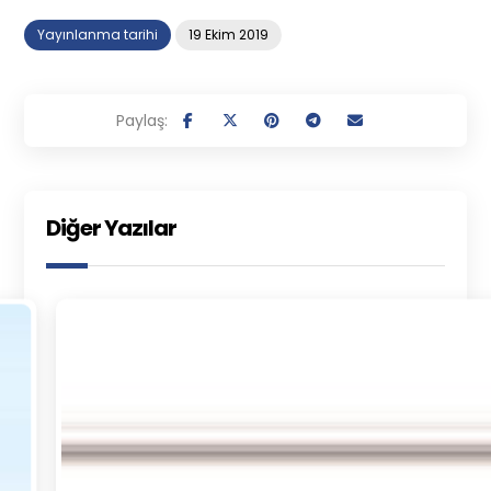
Yayınlanma tarihi
19 Ekim 2019
Diğer Yazılar