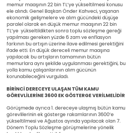
memur maaşının 22 bin TL’ye yükseltilmesi konusu
ele alındı. Genel Başkan Önder Kahveci, yaşanan
ekonomik gelişmelere ve alım gücündeki düşüşe
paralel olarak en düşük memur maaşının 22 bin
TL’ye yükseltildikten sonra toplu sözleşme gereği
yapılması gereken yüzde 6 zam ve enflasyon
farkının bu artışın üzerine ilave edilmesi gerektiğini
ifade etti. En düşük dereceli memur maaşına
yapılacak bu artışların tamamının bütün
memurlara aynı şekilde uygulanması gerektiğini, bu
yolla kamu çalışanlarının alım gücünün
korunabileceğini vurguladı.
BİRİNCİ DERECEYE ULAŞAN TÜM KAMU
GÖREVLİLERİNE 3600 EK GÖSTERGE VERİLMELİDİR
Görüşmede ayrıca 1. dereceye ulaşmış bütün kamu
görevlilerinin ek gösterge rakamlarının 3600’e
yükseltilmesi ve Ağustos ayında yapılacak olan 7.
Dönem Toplu Sözleşme görüşmelerine yönelik