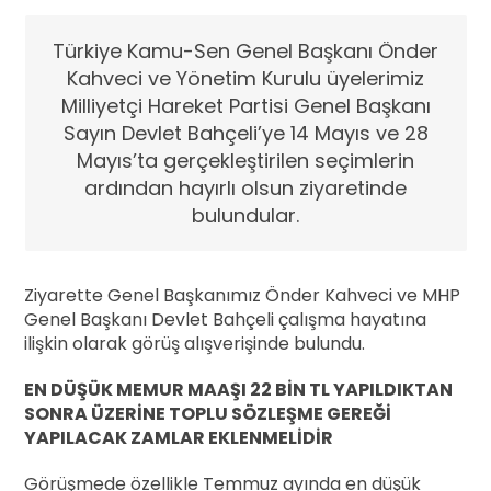
Türkiye Kamu-Sen Genel Başkanı Önder
Kahveci ve Yönetim Kurulu üyelerimiz
Milliyetçi Hareket Partisi Genel Başkanı
Sayın Devlet Bahçeli’ye 14 Mayıs ve 28
Mayıs’ta gerçekleştirilen seçimlerin
ardından hayırlı olsun ziyaretinde
bulundular.
Ziyarette Genel Başkanımız Önder Kahveci ve MHP
Genel Başkanı Devlet Bahçeli çalışma hayatına
ilişkin olarak görüş alışverişinde bulundu.
EN DÜŞÜK MEMUR MAAŞI 22 BİN TL YAPILDIKTAN
SONRA ÜZERİNE TOPLU SÖZLEŞME GEREĞİ
YAPILACAK ZAMLAR EKLENMELİDİR
Görüşmede özellikle Temmuz ayında en düşük