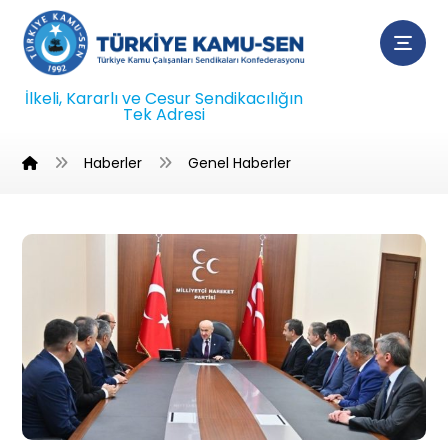
İlkeli, Kararlı ve Cesur Sendikacılığın
Tek Adresi
Haberler
Genel Haberler