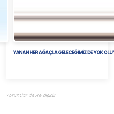
YANAN HER AĞAÇLA GELECEĞİMİZ DE YOK OL
Yorumlar devre dışıdır