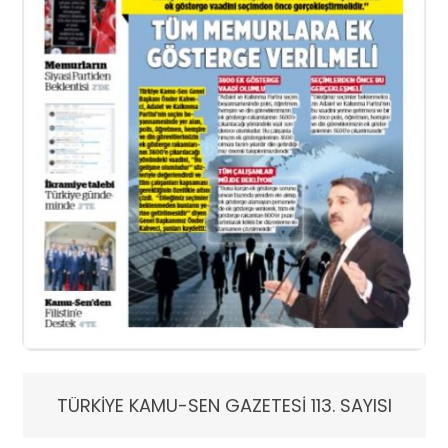
TÜRKİYE KAMU-SEN GAZETESİ 113. SAYISI