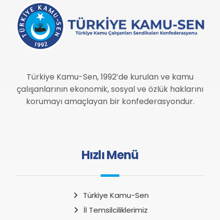
Türkiye Kamu-Sen, 1992’de kurulan ve kamu
çalışanlarının ekonomik, sosyal ve özlük haklarını
korumayı amaçlayan bir konfederasyondur.
Hızlı Menü
Türkiye Kamu-Sen
İl Temsilciliklerimiz