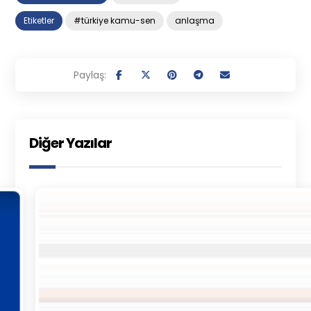
Etiketler
#türkiye kamu-sen
anlaşma
Diğer Yazılar